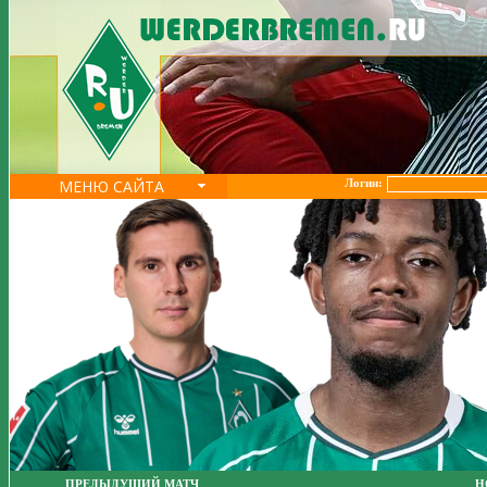
МЕНЮ САЙТА
Логин:
ПРЕДЫДУЩИЙ МАТЧ
Н