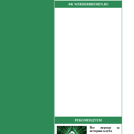
ФК WERDERBREMEN.RU
РЕКОМЕНДУЕМ
Все игроки за
историю клуба