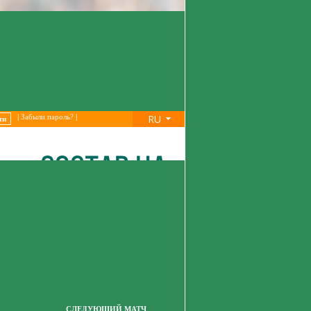
RU
|
Забыли пароль?
|
СЛЕДУЮЩИЙ МАТЧ