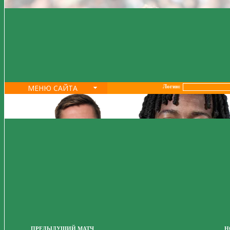
МЕНЮ САЙТА
Логин:
ПРЕДЫДУЩИЙ МАТЧ
Н