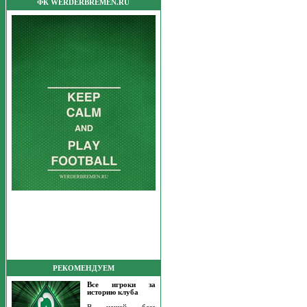
ФК WERDERBREMEN.RU
РЕКОМЕНДУЕМ
Все игроки за
историю клуба