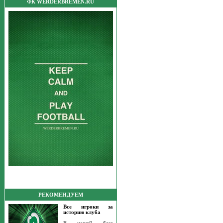
ФК WERDERBREMEN.RU
РЕКОМЕНДУЕМ
Все игроки за
историю клуба