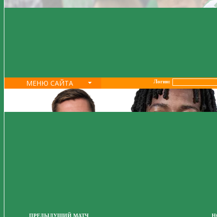
МЕНЮ САЙТА
Логин:
ПРЕДЫДУЩИЙ МАТЧ
Н