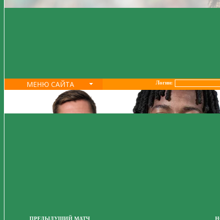
МЕНЮ САЙТА
Логин:
ПРЕДЫДУЩИЙ МАТЧ
Н