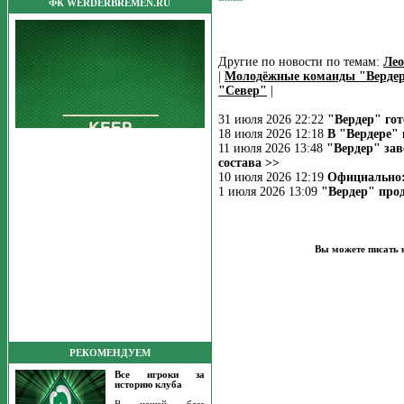
ФК WERDERBREMEN.RU
Другие по новости по темам:
Ле
|
Молодёжные команды "Верде
"Север"
|
31 июля 2026 22:22
"Вердер" го
18 июля 2026 12:18
В "Вердере" 
11 июля 2026 13:48
"Вердер" за
состава >>
10 июля 2026 12:19
Официально:
1 июля 2026 13:09
"Вердер" прод
Вы можете писать 
РЕКОМЕНДУЕМ
Все игроки за
историю клуба