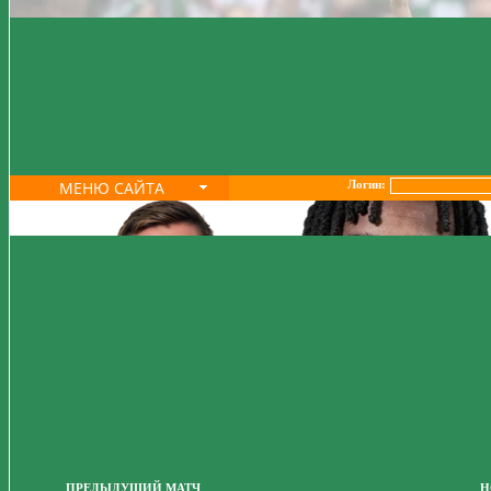
МЕНЮ САЙТА
Логин:
ПРЕДЫДУЩИЙ МАТЧ
Н