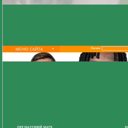
МЕНЮ САЙТА
Логин:
ПРЕДЫДУЩИЙ МАТЧ
Н