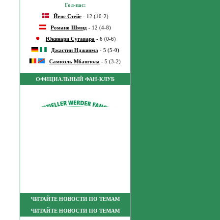
Гол-пас:
Йенс Стейе
- 12 (10-2)
Романо Шмид
- 12 (4-8)
Юкинари Сугавара
- 6 (0-6)
Джастин Нджинма
- 5 (5-0)
Самюэль Мбангюла
- 5 (3-2)
ОФИЦИАЛЬНЫЙ ФАН-КЛУБ
ЧИТАЙТЕ НОВОСТИ ПО ТЕМАМ
ЧИТАЙТЕ НОВОСТИ ПО ТЕМАМ