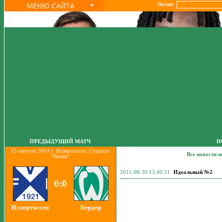
МЕНЮ САЙТА
Логин:
ПРЕДЫДУЩИЙ МАТЧ
Н
15 августа 2014 г. Иллертиссен. Стадион
Все новости 
"Вёлин"
2011-08-30 15:40:51
Идеальный №2
0:0
Иллертиссен
Вердер