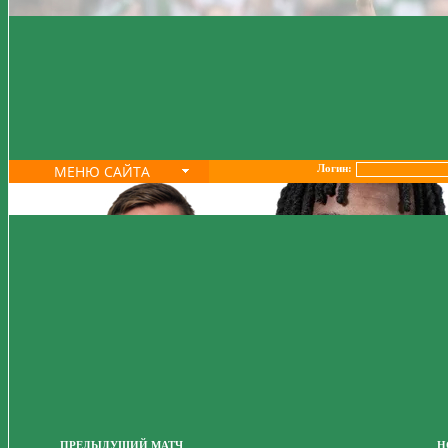
МЕНЮ САЙТА
Логин:
ПРЕДЫДУЩИЙ МАТЧ
Н