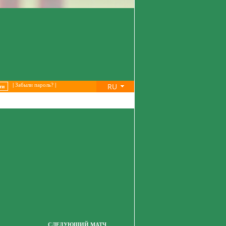
RU
|
Забыли пароль?
|
СЛЕДУЮЩИЙ МАТЧ