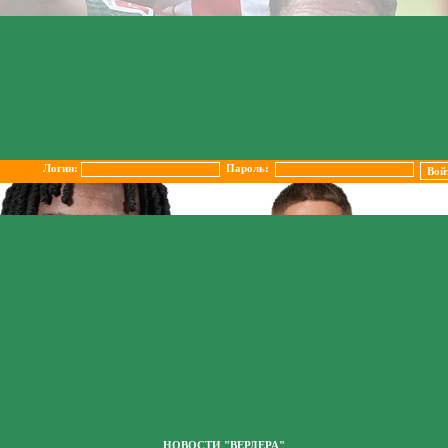
Логин:
Пароль:
НОВОСТИ "ВЕРДЕРА"