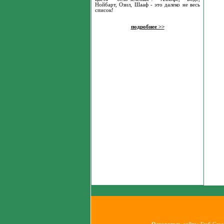
Нойбарт, Озил, Шааф - это далеко не весь
список!
подробнее >>