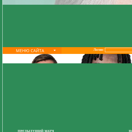
МЕНЮ САЙТА
Логин:
ПРЕДЫДУЩИЙ МАТЧ
Н