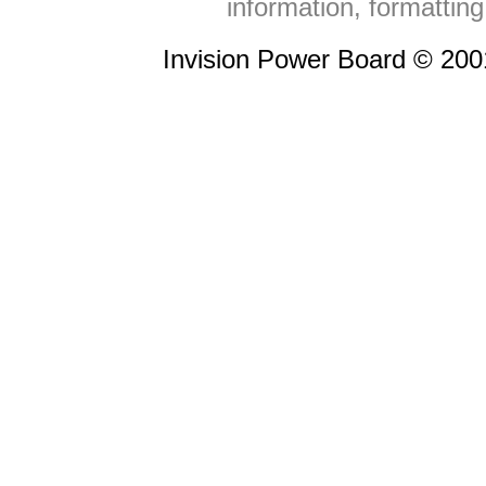
information, formattin
Invision Power Board © 20