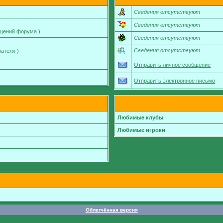
Сведения отсутствуют
Сведения отсутствуют
бщений форума )
Сведения отсутствуют
Сведения отсутствуют
ателя )
Отправить личное сообщение
Отправить электронное письмо
Любимые клубы
Любимые игроки
Облегчённая версия