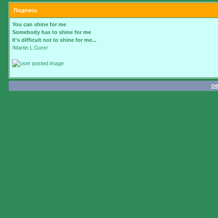
Подпись
You can shine for me
Somebody has to shine for me
It's difficult not to shine for me...
/Martin L.Gore/
Об