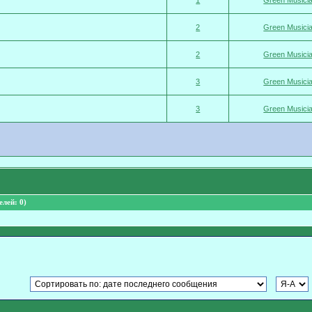
1
Green Musici
2
Green Musici
2
Green Musici
3
Green Musici
3
Green Musici
лей: 0)