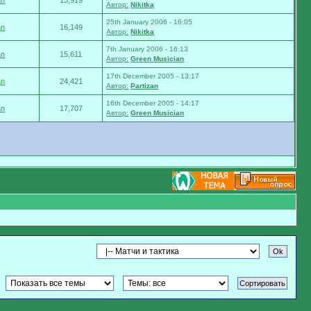
an
13,919
Автор:
Nikitka
25th January 2006 - 16:05
an
16,149
Автор:
Nikitka
7th January 2006 - 16:13
an
15,611
Автор:
Green Musician
17th December 2005 - 13:17
an
24,421
Автор:
Partizan
16th December 2005 - 14:17
an
17,707
Автор:
Green Musician