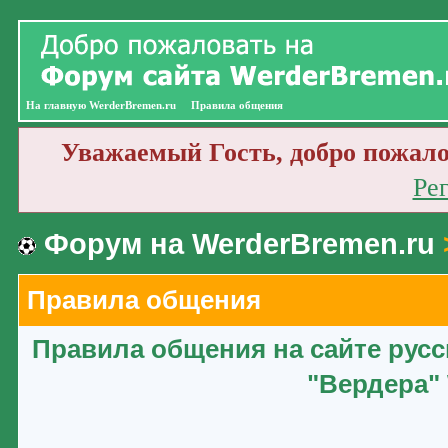
На главную WerderBremen.ru
Правила общения
Уважаемый Гость, добро пожало
Ре
Форум на WerderBremen.ru
Правила общения
Правила общения на сайте рус
"Вердера" 