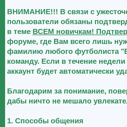
ВНИМАНИЕ!!! В связи с ужесточ
пользователи обязаны подтверд
в теме
ВСЕМ новичкам! Подтвер
форуме, где Вам всего лишь нуж
фамилию любого футболиста "Ве
команду. Если в течение недели
аккаунт будет автоматически уд
Благодарим за понимание, повер
дабы ничто не мешало увлекат
1. Способы общения