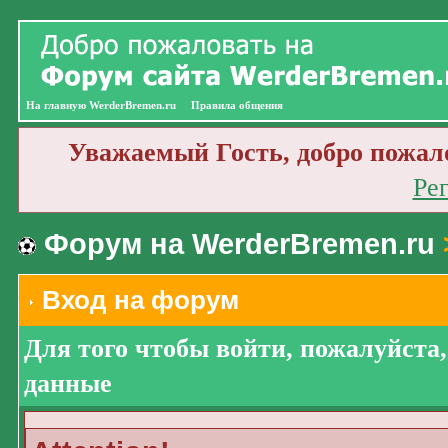
На главную WerderBremen.ru
Правила общения
Уважаемый Гость, добро пожал
Ре
Форум на WerderBremen.ru
Вход на форум
Для того чтобы войти, пожалуйста
данные