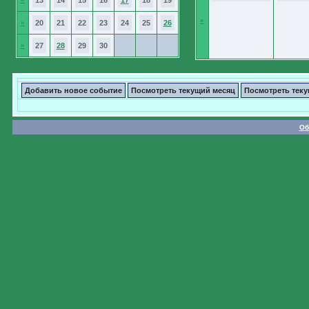
13
14
15
16
17
18
19
»
»
20
21
22
23
24
25
26
»
27
28
29
30
Добавить новое событие
Посмотреть текущий месяц
Посмотреть тек
Об