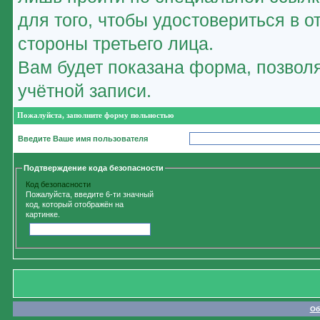
для того, чтобы удостовериться в 
стороны третьего лица.
Вам будет показана форма, позвол
учётной записи.
Пожалуйста, заполните форму польностью
Введите Ваше имя пользователя
Подтверждение кода безопасности
Код безопасности
Пожалуйста, введите 6-ти значный
код, который отображён на
картинке.
Об