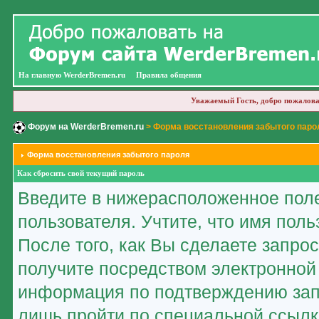
На главную WerderBremen.ru
Правила общения
Уважаемый Гость, добро пожалова
Форум на WerderBremen.ru
> Форма восстановления забытого паро
Форма восстановления забытого пароля
Как сбросить свой текущий пароль
Введите в нижерасположенное пол
пользователя. Учтите, что имя пол
После того, как Вы сделаете запро
получите посредством электронной
информация по подтверждению зап
лишь пройти по специальной ссылк