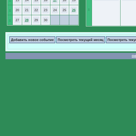
13
14
15
16
17
18
19
»
»
20
21
22
23
24
25
26
»
27
28
29
30
Добавить новое событие
Посмотреть текущий месяц
Посмотреть тек
Об