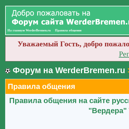
На главную WerderBremen.ru
Правила общения
Уважаемый Гость, добро пожало
Ре
Форум на WerderBremen.ru
Правила общения
Правила общения на сайте рус
"Вердера" 