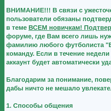
ВНИМАНИЕ!!! В связи с ужесточ
пользователи обязаны подтверд
в теме
ВСЕМ новичкам! Подтвер
форуме, где Вам всего лишь нуж
фамилию любого футболиста "Ве
команду. Если в течение недели
аккаунт будет автоматически уд
Благодарим за понимание, повер
дабы ничто не мешало увлекат
1. Способы общения