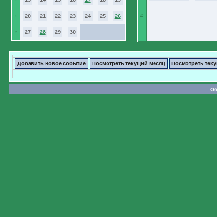
13
14
15
16
17
18
19
»
»
20
21
22
23
24
25
26
»
27
28
29
30
Добавить новое событие
Посмотреть текущий месяц
Посмотреть тек
Об