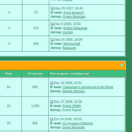
May 25 2007, 16:44
4
73
В теме:
А кто вышел?
Автор:
Green Musician
Dec 5 2008, 13:50
3
170
В теме:
Кубок Германии
Автор:
Lisztes
Sep 14 2008, 18:09
3
358
В теме:
Mannschaft
Автор:
Барашек
Тем
Ответов
Последнее сообщение
Dec 26 2008, 22:51
54
880
В теме:
Симпатии и антипатии в футболе
Автор:
Werder Bremen
Dec 27 2008, 22:56
15
1,063
В теме:
Кубок УЕФА
Автор:
Guest Kapral
Oct 24 2008, 18:33
16
865
В теме:
11 лучших в Европе
Автор:
Green Musician