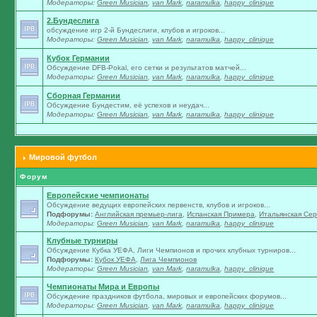
Модераторы:
Green Musician
,
van Mark
,
naramulka
,
happy_clinique
2.Бундеслига
обсуждение игр 2-й Бундеслиги, клубов и игроков...
Модераторы:
Green Musician
,
van Mark
,
naramulka
,
happy_clinique
Кубок Германии
Обсуждение DFB-Pokal, его сетки и результатов матчей...
Модераторы:
Green Musician
,
van Mark
,
naramulka
,
happy_clinique
Сборная Германии
Обсуждение Бундестим, её успехов и неудач...
Модераторы:
Green Musician
,
van Mark
,
naramulka
,
happy_clinique
Мировой футбол
Форум
Европейские чемпионаты
Обсуждение ведущих европейских первенств, клубов и игроков...
Подфорумы:
Английская премьер-лига
,
Испанская Примера
,
Итальянская Сер
Модераторы:
Green Musician
,
van Mark
,
naramulka
,
happy_clinique
Клубные турниры
Обсуждение Кубка УЕФА, Лиги Чемпионов и прочих клубных турниров...
Подфорумы:
Кубок УЕФА
,
Лига Чемпионов
Модераторы:
Green Musician
,
van Mark
,
naramulka
,
happy_clinique
Чемпионаты Мира и Европы
Обсуждение праздников футбола, мировых и европейских форумов...
Модераторы:
Green Musician
,
van Mark
,
naramulka
,
happy_clinique