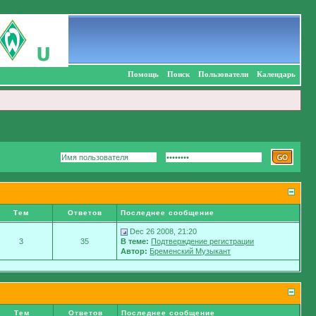
Помощь
Поиск
Пользователи
Календарь
Тем
Ответов
Последнее сообщение
Dec 26 2008, 21:20
3
35
В теме:
Подтверждение регистрации
Автор:
Бременский Музыкант
Тем
Ответов
Последнее сообщение