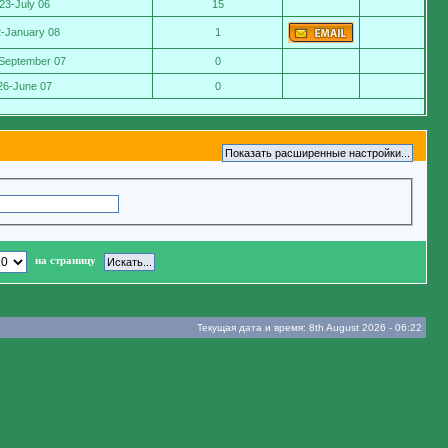
23-July 06
15
-January 08
1
September 07
0
26-June 07
0
на страницу
Текущая дата и время: 8th August 2026 - 06:22