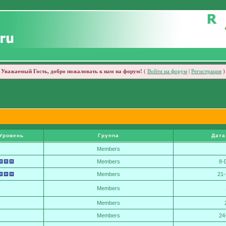
Уважаемый Гость, добро пожаловать к нам на форум!
(
Войти на форум
|
Регистрация
)
Уровень
Группа
Дата
Members
Members
8-
Members
21
Members
Members
Members
24