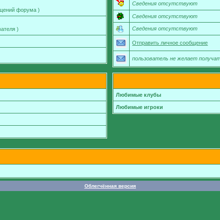
Сведения отсутствуют
бщений форума )
Сведения отсутствуют
Сведения отсутствуют
ателя )
Отправить личное сообщение
пользователь не желает получа
Любимые клубы
Любимые игроки
Облегчённая версия