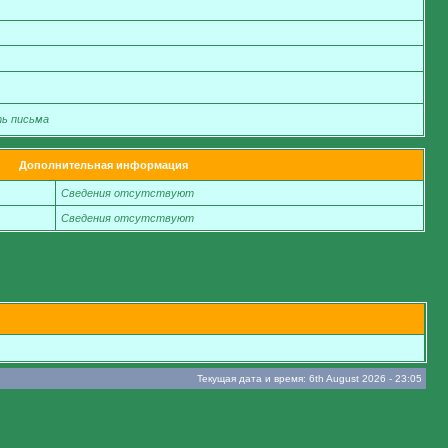
ть письма
Дополнительная информация
Сведения отсутствуют
Сведения отсутствуют
Текущая дата и время: 6th August 2026 - 23:05