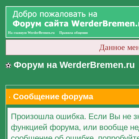
На главную WerderBremen.ru
Правила общения
Данное ме
Форум на WerderBremen.ru
Сообщение форума
Произошла ошибка. Если Вы не зн
функцией форума, или вообще нед
сообщение об ошибке, попробуйт