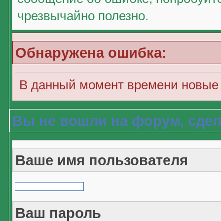
чрезвычайно полезно.
Обнаружена ошибка:
В данный момент времени новые 
Вы не вошли на форум, сдел
Ваше имя пользователя
Ваш пароль