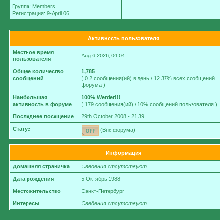
Группа: Members
Регистрация: 9-April 06
Активность пользователя
Местное время
Aug 6 2026, 04:04
пользователя
Общее количество
1,785
сообщений
( 0.2 сообщения(ий) в день / 12.37% всех сообщений
форума )
Наибольшая
100% Werder!!!
активность в форуме
( 179 сообщения(ий) / 10% сообщений пользователя )
Последнее посещение
29th October 2008 - 21:39
Статус
(Вне форума)
Информация
Домашняя страничка
Сведения отсутствуют
Дата рождения
5 Октябрь 1988
Местожительство
Санкт-Петербург
Интересы
Сведения отсутствуют