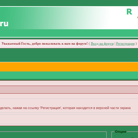
Уважаемый Гость, добро пожаловать к нам на форум!
(
Вход на форум
|
Регистрация
)
делать, нажав на ссылку 'Регистрация', которая находится в верхней части экрана
Опции