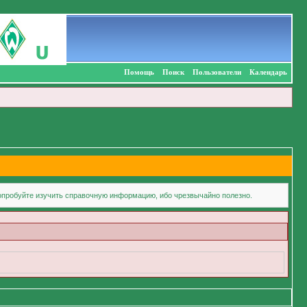
Помощь
Поиск
Пользователи
Календарь
попробуйте изучить справочную информацию, ибо чрезвычайно полезно.