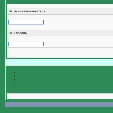
Ваше имя пользователя
Ваш пароль
Восстановить забытый пароль
Пройти регистрацию
Изучить справочную информацию
Связаться с администратором форума
Назад