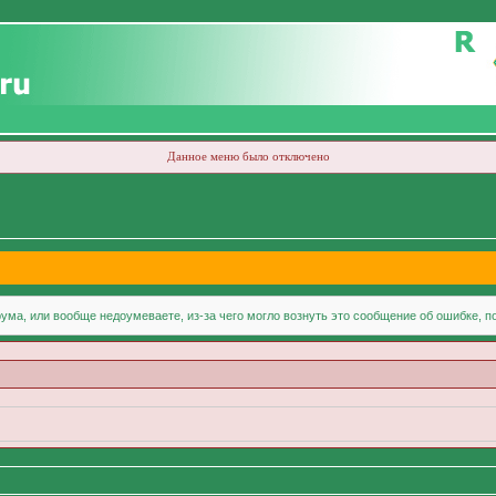
Данное меню было отключено
ума, или вообще недоумеваете, из-за чего могло вознуть это сообщение об ошибке, 