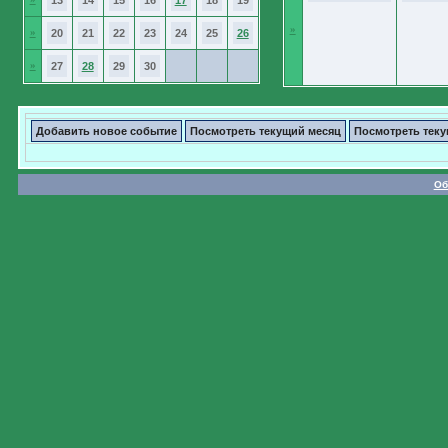
13
14
15
16
17
18
19
»
»
20
21
22
23
24
25
26
»
27
28
29
30
Добавить новое событие
Посмотреть текущий месяц
Посмотреть тек
Об