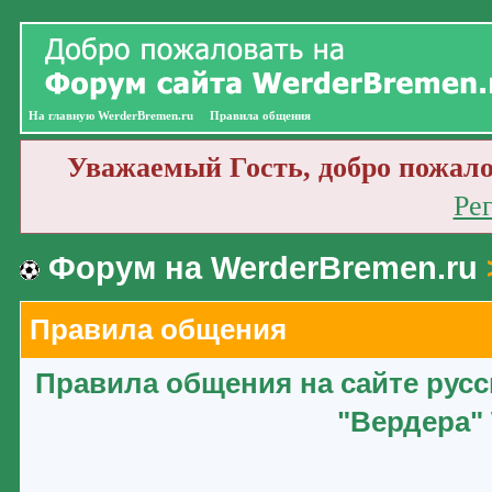
На главную WerderBremen.ru
Правила общения
Уважаемый Гость, добро пожало
Ре
Форум на WerderBremen.ru
Правила общения
Правила общения на сайте рус
"Вердера" 