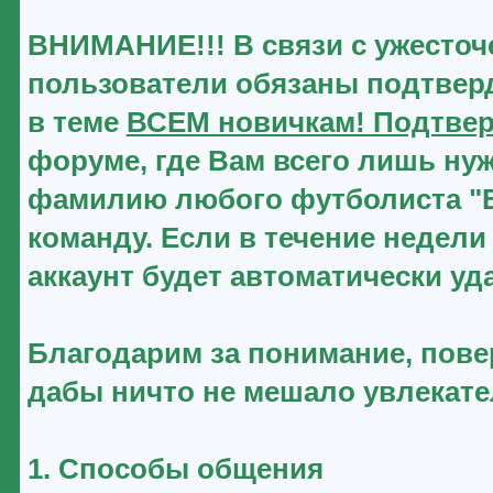
ВНИМАНИЕ!!! В связи с ужесточ
пользователи обязаны подтверд
в теме
ВСЕМ новичкам! Подтвер
форуме, где Вам всего лишь нуж
фамилию любого футболиста "Ве
команду. Если в течение недели
аккаунт будет автоматически уд
Благодарим за понимание, повер
дабы ничто не мешало увлекат
1. Способы общения