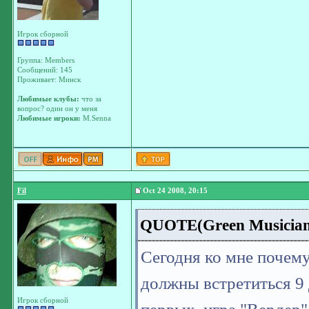
Игрок сборной
Группа: Members
Сообщений: 145
Проживает: Минск
Любимые клубы:
что за
вопрос? один он у меня
Любимые игроки:
M.Senna
Fil
Oct 24 2008, 20:15
QUOTE(Green Musician 
Сегодня ко мне почему
должны встретиться 9 
Игрок сборной