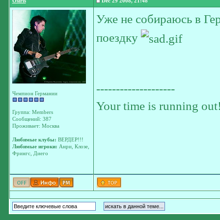
Osiris
Dec 29 2008, 21:48
Уже не собираюсь в Гер
поездку
--------------------
Чемпион Германии
Your time is running out
Группа: Members
Сообщений: 387
Проживает: Москва
Любимые клубы:
ВЕРДЕР!!!
Любимые игроки:
Анри, Клозе,
Фрингс, Диего