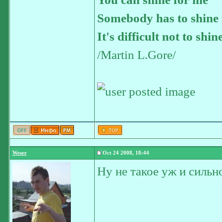
Somebody has to shine 
It's difficult not to shin
/Martin L.Gore/
Weser
Oct 24 2008, 18:44
Ну не такое уж и сильн