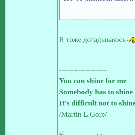
Я тоже догадываюсь
--------------------
You can shine for me
Somebody has to shine 
It's difficult not to shin
/Martin L.Gore/