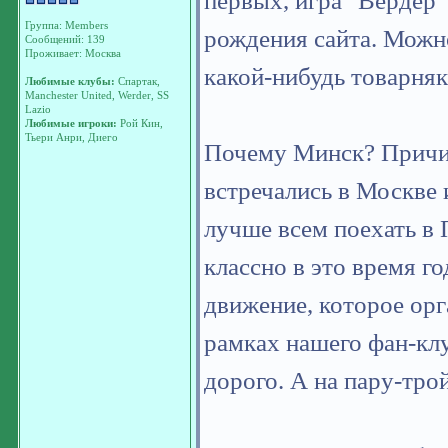
первых, игра "Вердер" 
Группа: Members
рождения сайта. Мож
Сообщений: 139
Проживает: Москва
какой-нибудь товарня
Любимые клубы:
Спартак,
Manchester United, Werder, SS
Lazio
Любимые игроки:
Рой Кин,
Тьери Анри, Диего
Почему Минск? Причи
встречались в Москве 
лучше всем поехать в П
классно в это время г
движение, которое орг
рамках нашего фан-к
дорого. А на пару-тро