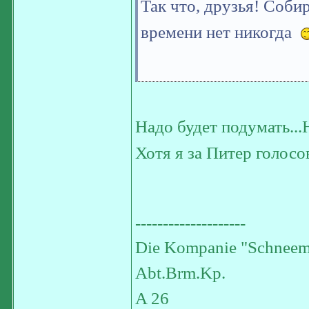
Так что, друзья! Соб
времени нет никогда
Надо будет подумать..
Хотя я за Питер голосо
--------------------
Die Kompanie "Schneem
Abt.Brm.Kp.
A 26