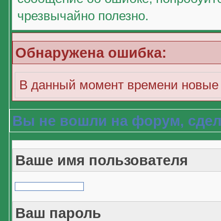
чрезвычайно полезно.
Обнаружена ошибка:
В данный момент времени новые 
Вы не вошли на форум, сдел
Ваше имя пользователя
Ваш пароль