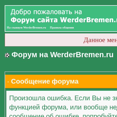
На главную WerderBremen.ru
Правила общения
Данное ме
Форум на WerderBremen.ru
Сообщение форума
Произошла ошибка. Если Вы не зн
функцией форума, или вообще нед
сообщение об ошибке, попробуйт