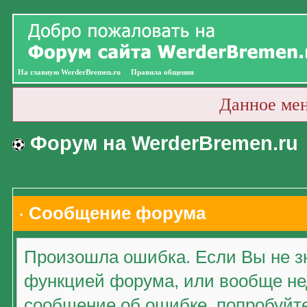
На главную WerderBremen.ru
Правила общения
Данное ме
Форум на WerderBremen.ru
Сообщение форума
Произошла ошибка. Если Вы не зн
функцией форума, или вообще нед
сообщение об ошибке, попробуйт