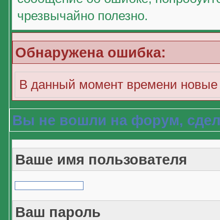
чрезвычайно полезно.
Обнаружена ошибка:
В данный момент времени новые 
Вы не вошли на форум, сдел
Ваше имя пользователя
Ваш пароль