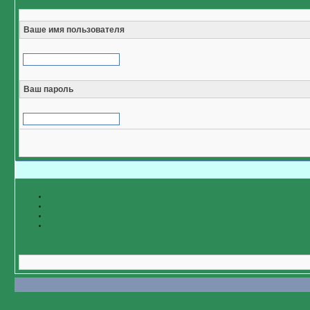
Ваше имя пользователя
Ваш пароль
Восстановить забытый пароль
Пройти регистрацию
Изучить справочную информацию
Связаться с администратором форума
Назад