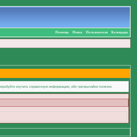
Помощь
Поиск
Пользователи
Календарь
попробуйте изучить справочную информацию, ибо чрезвычайно полезно.