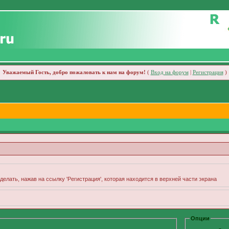
Уважаемый Гость, добро пожаловать к нам на форум!
(
Вход на форум
|
Регистрация
)
делать, нажав на ссылку 'Регистрация', которая находится в верхней части экрана
Опции