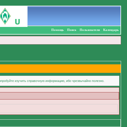
Помощь
Поиск
Пользователи
Календарь
попробуйте изучить справочную информацию, ибо чрезвычайно полезно.