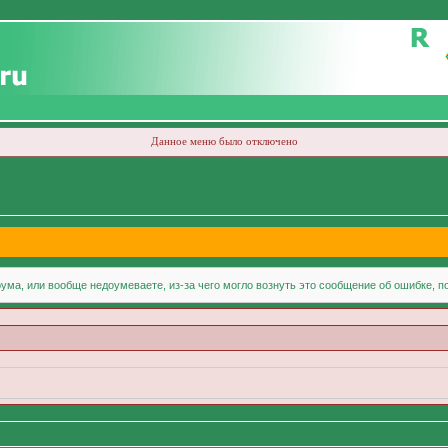
Данное меню было отключено
ума, или вообще недоумеваете, из-за чего могло вознуть это сообщение об ошибке, 