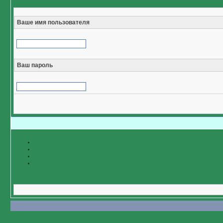
Ваше имя пользователя
Ваш пароль
Восстановить забытый пароль
Пройти регистрацию
Изучить справочную информацию
Связаться с администратором форума
Назад