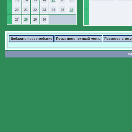
13
14
15
16
17
18
19
»
»
20
21
22
23
24
25
26
»
27
28
29
30
Добавить новое событие
Посмотреть текущий месяц
Посмотреть тек
Об