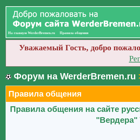
На главную WerderBremen.ru
Правила общения
Уважаемый Гость, добро пожало
Ре
Форум на WerderBremen.ru
Правила общения
Правила общения на сайте рус
"Вердера" 