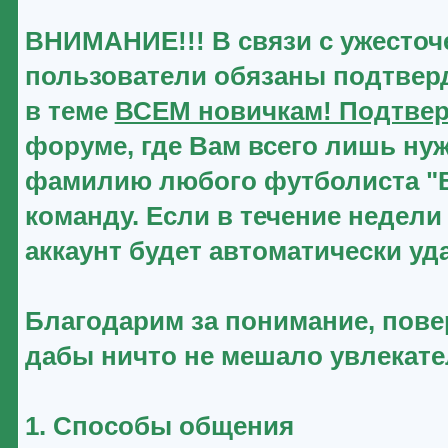
ВНИМАНИЕ!!! В связи с ужесточ
пользователи обязаны подтверд
в теме
ВСЕМ новичкам! Подтвер
форуме, где Вам всего лишь нуж
фамилию любого футболиста "Ве
команду. Если в течение недели
аккаунт будет автоматически уд
Благодарим за понимание, повер
дабы ничто не мешало увлекат
1. Способы общения