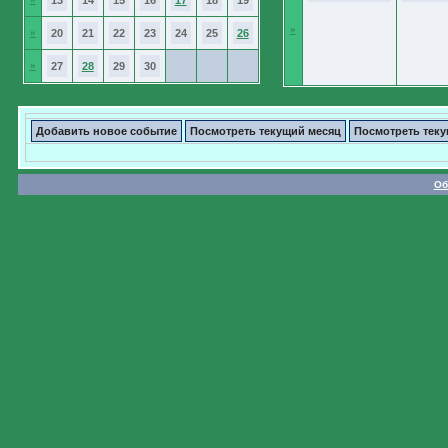
13
14
15
16
17
18
19
»
»
20
21
22
23
24
25
26
»
27
28
29
30
Добавить новое событие
Посмотреть текущий месяц
Посмотреть тек
Об