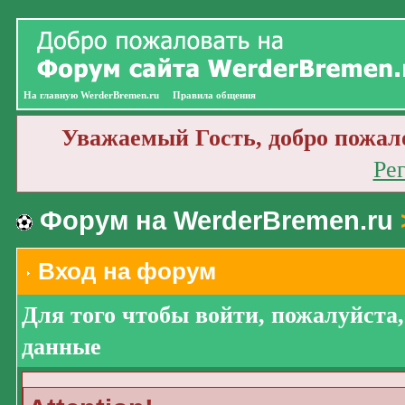
На главную WerderBremen.ru
Правила общения
Уважаемый Гость, добро пожал
Ре
Форум на WerderBremen.ru
Вход на форум
Для того чтобы войти, пожалуйста
данные