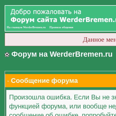
На главную WerderBremen.ru
Правила общения
Данное ме
Форум на WerderBremen.ru
Сообщение форума
Произошла ошибка. Если Вы не зн
функцией форума, или вообще нед
сообщение об ошибке, попробуйт