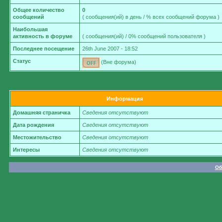
Общее количество
0
сообщений
( сообщения(ий) в день / % всех сообщений форума )
Наибольшая
активность в форуме
( сообщения(ий) / 0% сообщений пользователя )
Последнее посещение
26th June 2007 - 18:52
Статус
(Вне форума)
Информация
Домашняя страничка
Сведения отсутствуют
Дата рождения
Сведения отсутствуют
Местожительство
Сведения отсутствуют
Интересы
Сведения отсутствуют
Об