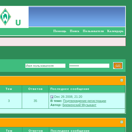
Помощь
Поиск
Пользователи
Календарь
Тем
Ответов
Последнее сообщение
Dec 26 2008, 21:20
3
35
В теме:
Подтверждение регистрации
Автор:
Бременский Музыкант
Тем
Ответов
Последнее сообщение