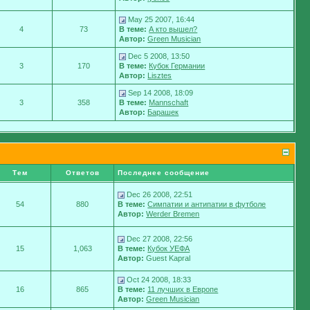
May 25 2007, 16:44
4
73
В теме:
А кто вышел?
Автор:
Green Musician
Dec 5 2008, 13:50
3
170
В теме:
Кубок Германии
Автор:
Lisztes
Sep 14 2008, 18:09
3
358
В теме:
Mannschaft
Автор:
Барашек
Тем
Ответов
Последнее сообщение
Dec 26 2008, 22:51
54
880
В теме:
Симпатии и антипатии в футболе
Автор:
Werder Bremen
Dec 27 2008, 22:56
15
1,063
В теме:
Кубок УЕФА
Автор:
Guest Kapral
Oct 24 2008, 18:33
16
865
В теме:
11 лучших в Европе
Автор:
Green Musician