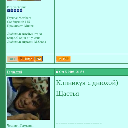
Игрок сборной
Группа: Members
Сообщений: 145
Проживает: Минск
Любимые клубы:
что за
вопрос? один он у меня
Любимые игроки:
M.Senna
Горностай
Oct 5 2008, 21:56
Клиникуя с днюхой)
Щастья
--------------------
Чемпион Германии