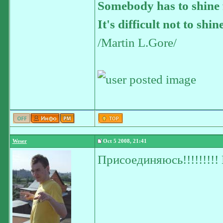
Somebody has to shine 
It's difficult not to shin
/Martin L.Gore/
Weser
Oct 5 2008, 21:41
Присоединяюсь!!!!!!!!!