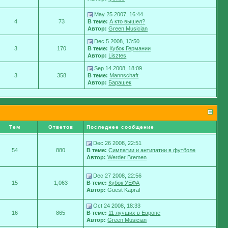
May 25 2007, 16:44
4
73
В теме:
А кто вышел?
Автор:
Green Musician
Dec 5 2008, 13:50
3
170
В теме:
Кубок Германии
Автор:
Lisztes
Sep 14 2008, 18:09
3
358
В теме:
Mannschaft
Автор:
Барашек
Тем
Ответов
Последнее сообщение
Dec 26 2008, 22:51
54
880
В теме:
Симпатии и антипатии в футболе
Автор:
Werder Bremen
Dec 27 2008, 22:56
15
1,063
В теме:
Кубок УЕФА
Автор:
Guest Kapral
Oct 24 2008, 18:33
16
865
В теме:
11 лучших в Европе
Автор:
Green Musician