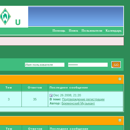
Помощь
Поиск
Пользователи
Календарь
Тем
Ответов
Последнее сообщение
Dec 26 2008, 21:20
3
35
В теме:
Подтверждение регистрации
Автор:
Бременский Музыкант
Тем
Ответов
Последнее сообщение