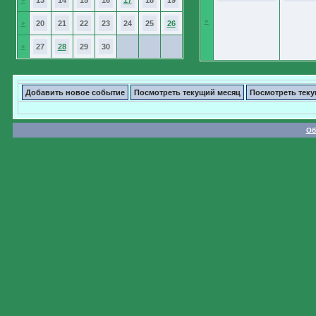
13
14
15
16
17
18
19
»
»
20
21
22
23
24
25
26
»
27
28
29
30
Добавить новое событие
Посмотреть текущий месяц
Посмотреть тек
Об