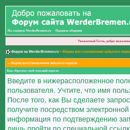
На главную WerderBremen.ru
Правила общения
Уважаемый Гость, добро пожалова
Форум на WerderBremen.ru
> Форма восстановления забытого паро
Форма восстановления забытого пароля
Как сбросить свой текущий пароль
Введите в нижерасположенное пол
пользователя. Учтите, что имя пол
После того, как Вы сделаете запро
получите посредством электронной
информация по подтверждению зап
лишь пройти по специальной ссылк