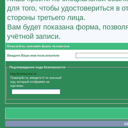
для того, чтобы удостовериться в 
стороны третьего лица.
Вам будет показана форма, позвол
учётной записи.
Пожалуйста, заполните форму польностью
Введите Ваше имя пользователя
Подтверждение кода безопасности
Код безопасности
Пожалуйста, введите 6-ти значный
код, который отображён на
картинке.
Об