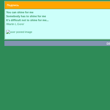
Подпись
You can shine for me
Somebody has to shine for me
It's difficult not to shine for me...
/Martin L.Gore/
Об