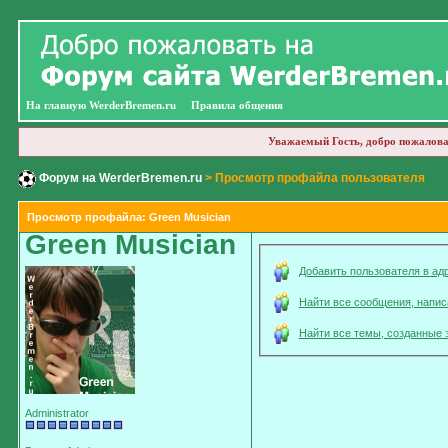
На главную WerderBremen.ru
Правила общения
Уважаемый Гость, добро пожалова
Форум на WerderBremen.ru
> Просмотр профайла пользователя
Просмотр профайла: Green Musician
Green Musician
Добавить пользователя в ад
Найти все сообщения, напи
Найти все темы, созданные 
Administrator